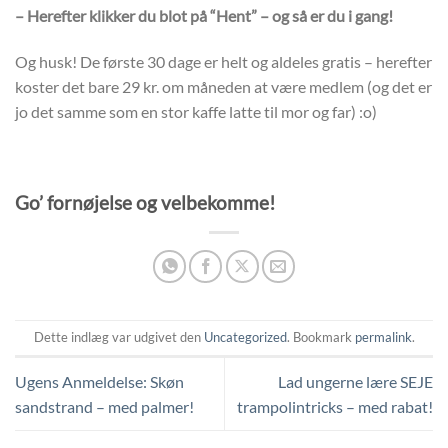
– Herefter klikker du blot på “Hent” – og så er du i gang!
Og husk! De første 30 dage er helt og aldeles gratis – herefter
koster det bare 29 kr. om måneden at være medlem (og det er
jo det samme som en stor kaffe latte til mor og far) :o)
Go’ fornøjelse og velbekomme!
Dette indlæg var udgivet den
Uncategorized
. Bookmark
permalink
.
Ugens Anmeldelse: Skøn
Lad ungerne lære SEJE
sandstrand – med palmer!
trampolintricks – med rabat!