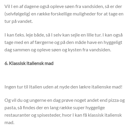
Vil I en af dagene også opleve søen fra vandsiden, så er der
(selvfølgelig) en række forskellige muligheder for at tage en
tur på vandet.
I kan f.eks. leje både, så I selv kan sejle en lille tur. I kan også
tage med en af færgerne og på den måde have en hyggeligt
dag sammen og opleve søen og kysten fra vandsiden.
6. Klassisk italiensk mad
Ingen tur til Italien uden at nyde den lækre italienske mad!
Og vil du og ungerne en dag prøve noget andet end pizza og
pasta, så findes der en lang række super hyggelige
restauranter og spisesteder, hvor I kan få klassisk italiensk
mad.