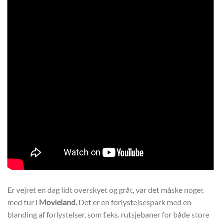
Er vejret en dag lidt overskyet og gråt, var det måske noget
med tur i
Movieland.
Det er en forlystelsespark med en
blanding af forlystelser, som f.eks. rutsjebaner for både store