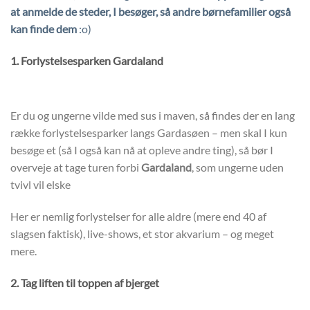
at anmelde de steder, I besøger, så andre børnefamilier også
kan finde dem
:o)
1. Forlystelsesparken Gardaland
Er du og ungerne vilde med sus i maven, så findes der en lang
række forlystelsesparker langs Gardasøen – men skal I kun
besøge et (så I også kan nå at opleve andre ting), så bør I
overveje at tage turen forbi
Gardaland
, som ungerne uden
tvivl vil elske
Her er nemlig forlystelser for alle aldre (mere end 40 af
slagsen faktisk), live-shows, et stor akvarium – og meget
mere.
2. Tag liften til toppen af bjerget