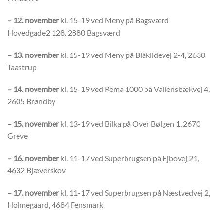
– 12. november
kl. 15-19 ved Meny på Bagsværd
Hovedgade2 128, 2880 Bagsværd
– 13. november
kl. 15-19 ved Meny på Blåkildevej 2-4, 2630
Taastrup
– 14. november
kl. 15-19 ved Rema 1000 på Vallensbækvej 4,
2605 Brøndby
– 15. november
kl. 13-19 ved Bilka på Over Bølgen 1, 2670
Greve
– 16. november
kl. 11-17 ved Superbrugsen på Ejbovej 21,
4632 Bjæverskov
– 17. november
kl. 11-17 ved Superbrugsen på Næstvedvej 2,
Holmegaard, 4684 Fensmark