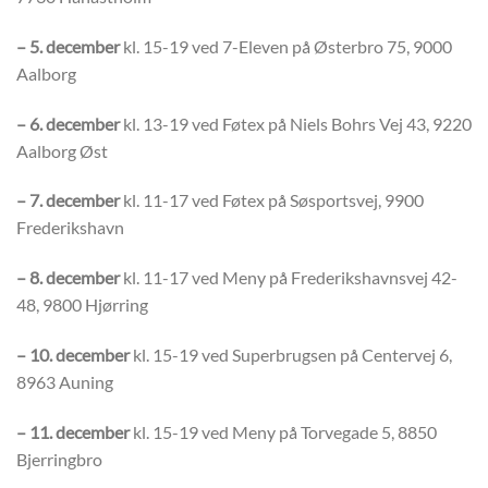
– 5. december
kl. 15-19 ved 7-Eleven på Østerbro 75, 9000
Aalborg
– 6. december
kl. 13-19 ved Føtex på Niels Bohrs Vej 43, 9220
Aalborg Øst
– 7. december
kl. 11-17 ved Føtex på Søsportsvej, 9900
Frederikshavn
– 8. december
kl. 11-17 ved Meny på Frederikshavnsvej 42-
48, 9800 Hjørring
– 10. december
kl. 15-19 ved Superbrugsen på Centervej 6,
8963 Auning
– 11. december
kl. 15-19 ved Meny på Torvegade 5, 8850
Bjerringbro