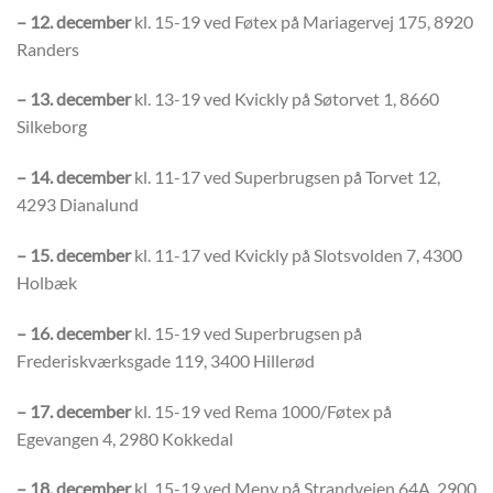
– 12. december
kl. 15-19 ved Føtex på Mariagervej 175, 8920
Randers
– 13. december
kl. 13-19 ved Kvickly på Søtorvet 1, 8660
Silkeborg
– 14. december
kl. 11-17 ved Superbrugsen på Torvet 12,
4293 Dianalund
– 15. december
kl. 11-17 ved Kvickly på Slotsvolden 7, 4300
Holbæk
– 16. december
kl. 15-19 ved Superbrugsen på
Frederiskværksgade 119, 3400 Hillerød
– 17. december
kl. 15-19 ved Rema 1000/Føtex på
Egevangen 4, 2980 Kokkedal
– 18. december
kl. 15-19 ved Meny på Strandvejen 64A, 2900