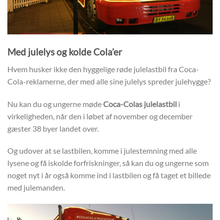
Med julelys og kolde Cola’er
Hvem husker ikke den hyggelige røde julelastbil fra Coca-
Cola-reklamerne, der med alle sine julelys spreder julehygge?
Nu kan du og ungerne møde
Coca-Colas julelastbil
i
virkeligheden, når den i løbet af november og december
gæster 38 byer landet over.
Og udover at se lastbilen, komme i julestemning med alle
lysene og få iskolde forfriskninger, så kan du og ungerne som
noget nyt i år også komme ind i lastbilen og få taget et billede
med julemanden.