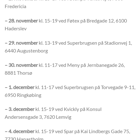
Fredericia
– 28. november
kl. 15-19 ved Føtex på Bredgade 12, 6100
Haderslev
– 29. november
kl. 13-19 ved Superbrugsen på Stadionvej 1,
6440 Augustenborg
– 30. november
kl. 11-17 ved Meny på Jernbanegade 26,
8881 Thorsø
– 1. december
kl. 11-17 ved Superbrugsen på Torvegade 9-11,
6950 Ringkøbing
– 3. december
kl. 15-19 ved Kvickly på Konsul
Andersensgade 3, 7620 Lemvig
– 4. december
kl. 15-19 ved Spar på Kai Lindbergs Gade 75,
7730 Hanastholm