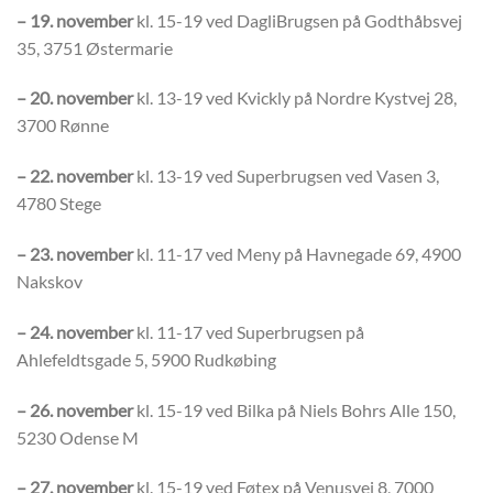
– 19. november
kl. 15-19 ved DagliBrugsen på Godthåbsvej
35, 3751 Østermarie
– 20. november
kl. 13-19 ved Kvickly på Nordre Kystvej 28,
3700 Rønne
– 22. november
kl. 13-19 ved Superbrugsen ved Vasen 3,
4780 Stege
– 23. november
kl. 11-17 ved Meny på Havnegade 69, 4900
Nakskov
– 24. november
kl. 11-17 ved Superbrugsen på
Ahlefeldtsgade 5, 5900 Rudkøbing
– 26. november
kl. 15-19 ved Bilka på Niels Bohrs Alle 150,
5230 Odense M
– 27. november
kl. 15-19 ved Føtex på Venusvej 8, 7000