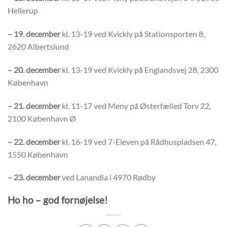
Hellerup
– 19. december
kl. 13-19 ved Kvickly på Stationsporten 8,
2620 Albertslund
– 20. december
kl. 13-19 ved Kvickly på Englandsvej 28, 2300
København
– 21. december
kl. 11-17 ved Meny på Østerfælled Torv 22,
2100 København Ø
– 22. december
kl. 16-19 ved 7-Eleven på Rådhuspladsen 47,
1550 København
– 23. december
ved Lanandia i 4970 Rødby
Ho ho – god fornøjelse!