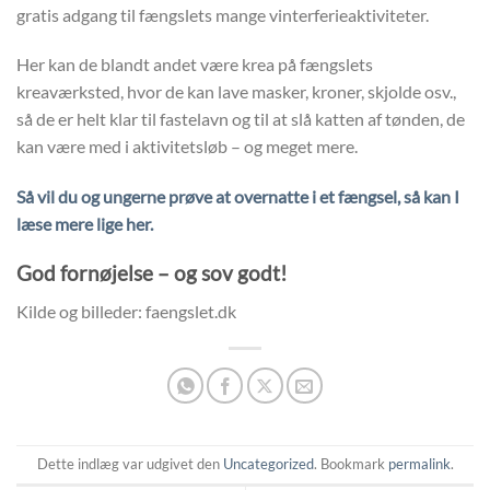
gratis adgang til fængslets mange vinterferieaktiviteter.
Her kan de blandt andet være krea på fængslets
kreaværksted, hvor de kan lave masker, kroner, skjolde osv.,
så de er helt klar til fastelavn og til at slå katten af tønden, de
kan være med i aktivitetsløb – og meget mere.
Så vil du og ungerne prøve at overnatte i et fængsel, så kan I
læse mere lige her.
God fornøjelse – og sov godt!
Kilde og billeder: faengslet.dk
Dette indlæg var udgivet den
Uncategorized
. Bookmark
permalink
.